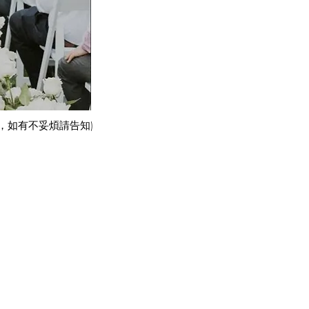
est，如有不妥煩請告知)