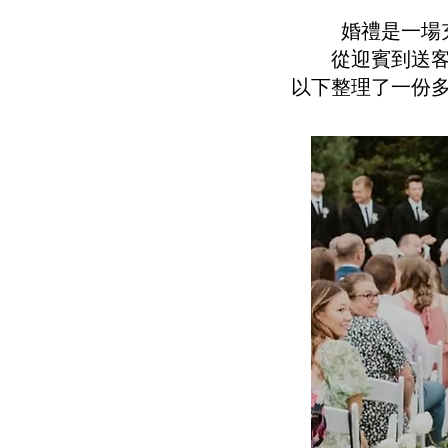
婚禮是一場
從迎賓到送
以下整理了一份