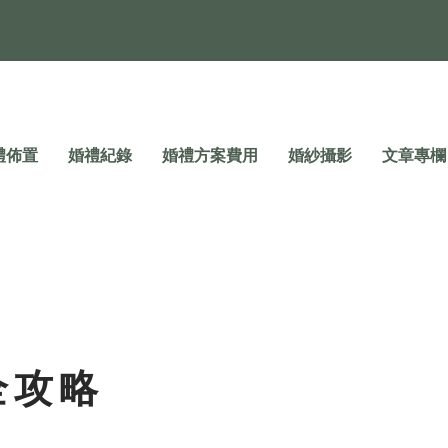
禮佈置
婚禮紀錄
婚禮方案費用
婚紗攝影
文章專欄
全攻略