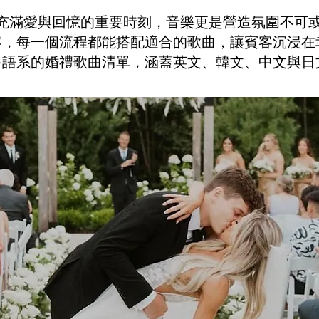
充滿愛與回憶的重要時刻，音樂更是營造氛圍不可
客，每一個流程都能搭配適合的歌曲，讓賓客沉浸在
多語系的婚禮歌曲清單，涵蓋英文、韓文、中文與日