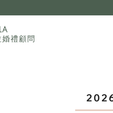
LA
拉婚禮顧問
20