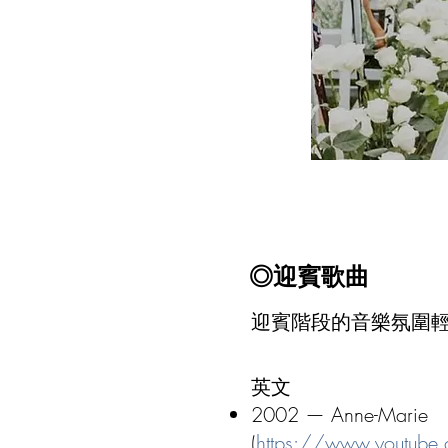
◎
迎賓歌曲
迎賓階段的音樂氛圍
英文
2002 — Anne-Marie
(
https://www.youtube