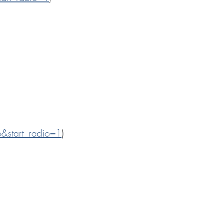
start_radio=1
)