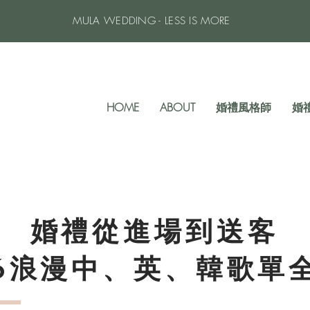
MULA WEDDING - LESS IS MORE
HOME
ABOUT
婚禮風格師
婚
婚禮從進場到送客
26浪漫中、英、韓歌單