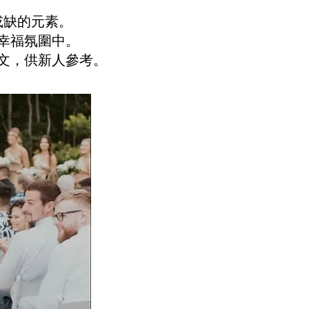
或缺的元素。
幸福氛圍中。
文，供新人參考。