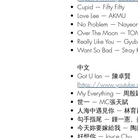
Cupid — Fifty Fifty
Love Lee — AKMU
No Problem — Nayeon (f
Over The Moon — T
Really Like You — Gyub
Want So Bad — Stray
中文
Got U Ian — 陳卓賢
(
https://www.youtube
My Everything — 周
世一 — MC張天賦
人海中遇見你 — 林育
勾手指尾 — 鍾一憲
今天妳要嫁給我 — 陶喆 
好想你 — Joyce Chu