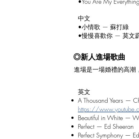
•You Are My Everythi
中文
•小情歌 — 蘇打綠
•慢慢喜歡你 — 莫文
◎
新人進場歌曲
進場是一場婚禮的高潮
英文
A Thousand Years — Chr
https://www.youtube
Beautiful in White — We
Perfect — Ed Sheeran
Perfect Symphony — Ed