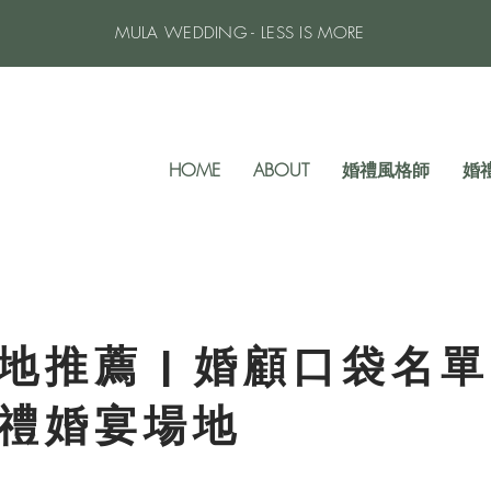
MULA WEDDING - LESS IS MORE
HOME
ABOUT
婚禮風格師
婚
地推薦 | 婚顧口袋名
禮婚宴場地