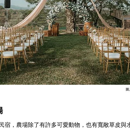
圖
場
民宿，農場除了有許多可愛動物，也有寬敞草皮與