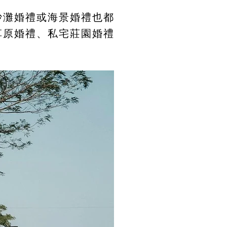
沙灘婚禮或海景婚禮也都
草原婚禮、私宅莊園婚禮