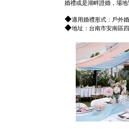
婚禮或是湖畔證婚，場地
◆
適用婚禮形式：戶外婚禮
◆
地址：台南市安南區四