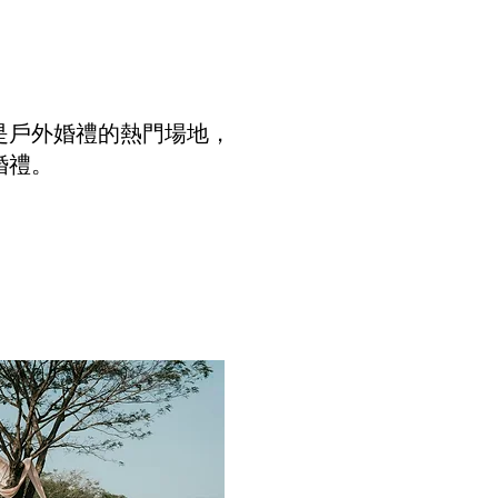
是戶外婚禮的熱門場地，
婚禮。