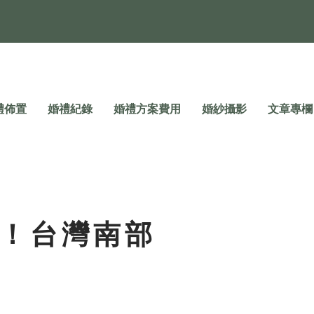
禮佈置
婚禮紀錄
婚禮方案費用
婚紗攝影
文章專欄
單！台灣南部