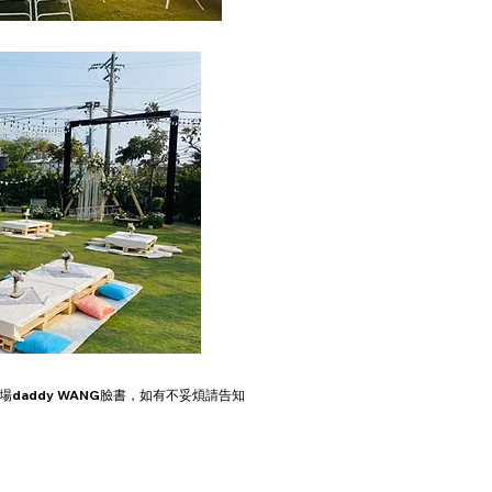
daddy WANG臉書
，如有不妥煩請告知