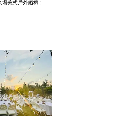
來場美式戶外婚禮！