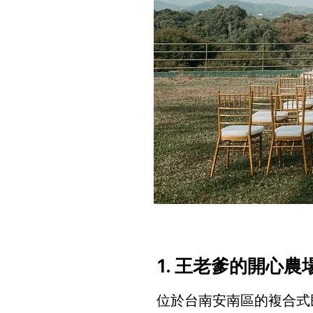
1. 王老爹的開心農
位於台南安南區的複合式