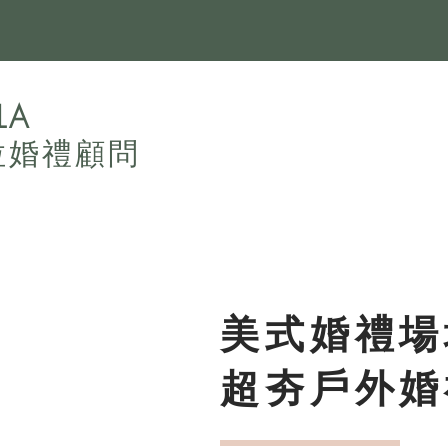
LA
拉婚禮顧問
美式婚禮場
超夯戶外婚