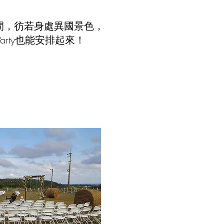
間，彷若身處異國景色，
rty也能安排起來！