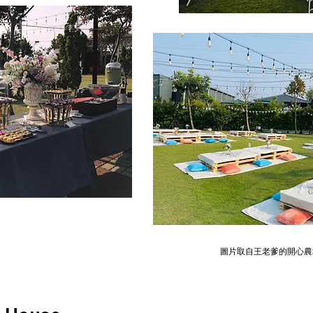
圖片取自
王老爹的開心農場