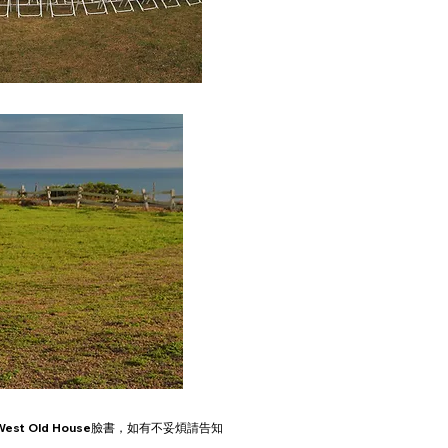
est Old House臉書
，如有不妥煩請告知