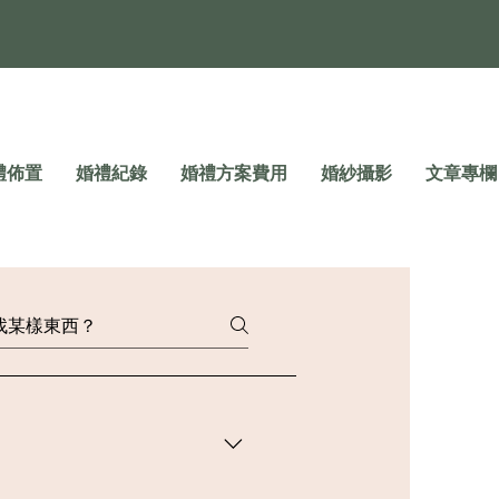
禮佈置
婚禮紀錄
婚禮方案費用
婚紗攝影
文章專欄