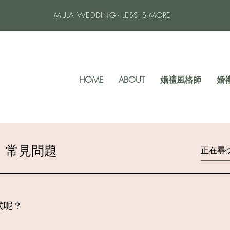
MULA WEDDING - LESS IS MORE
HOME
ABOUT
婚禮風格師
婚
常見問題
式呢？