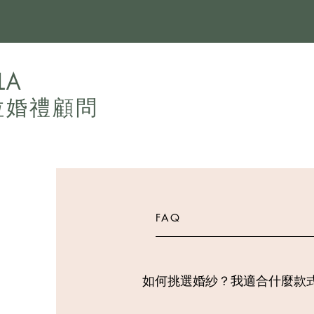
LA
拉婚禮顧問
FAQ
如何挑選婚紗？我適合什麼款