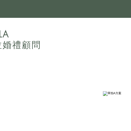
LA
拉婚禮顧問