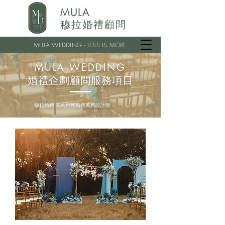
MULA
穆拉婚禮顧問
MULA WEDDING - LESS IS MORE
MULA WEDDING
婚禮企劃顧問服務項目
穆拉婚禮 美式戶外婚禮風格設計師