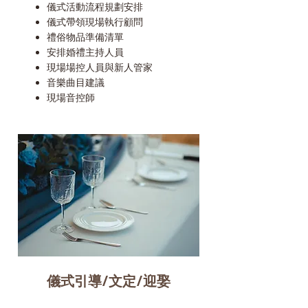
儀式活動流程規劃安排
儀式帶領現場執行顧問
禮俗物品準備清單
安排婚禮主持人員
現場場控人員與新人管家
音樂曲目建議
現場音控師
儀式引導/文定/迎娶