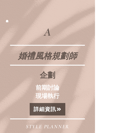
A
婚禮風格規劃師
企劃
前期討論
現場執行
詳細資訊
STYLE PLANNER